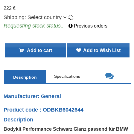
222 €
Shipping:
Select country
Requesting stock status..
Previous orders
Add to cart
Add to Wish List
Specifications
Description
Manufacturer: General
Product code : ODBKB6042644
Description
Bodykit Performance Schwarz Glanz passend für BMW