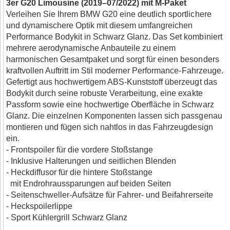
3er G20 Limousine (2019–07/2022) mit M-Paket
Verleihen Sie Ihrem BMW G20 eine deutlich sportlichere
und dynamischere Optik mit diesem umfangreichen
Performance Bodykit in Schwarz Glanz. Das Set kombiniert
mehrere aerodynamische Anbauteile zu einem
harmonischen Gesamtpaket und sorgt für einen besonders
kraftvollen Auftritt im Stil moderner Performance-Fahrzeuge.
Gefertigt aus hochwertigem ABS-Kunststoff überzeugt das
Bodykit durch seine robuste Verarbeitung, eine exakte
Passform sowie eine hochwertige Oberfläche in Schwarz
Glanz. Die einzelnen Komponenten lassen sich passgenau
montieren und fügen sich nahtlos in das Fahrzeugdesign
ein.
- Frontspoiler für die vordere Stoßstange
- Inklusive Halterungen und seitlichen Blenden
- Heckdiffusor für die hintere Stoßstange
mit Endrohraussparungen auf beiden Seiten
- Seitenschweller-Aufsätze für Fahrer- und Beifahrerseite
- Heckspoilerlippe
- Sport Kühlergrill Schwarz Glanz