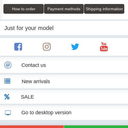
How to order
Payment methods
Shipping information
Just for your model
Contact us
New arrivals
SALE
Go to desktop version