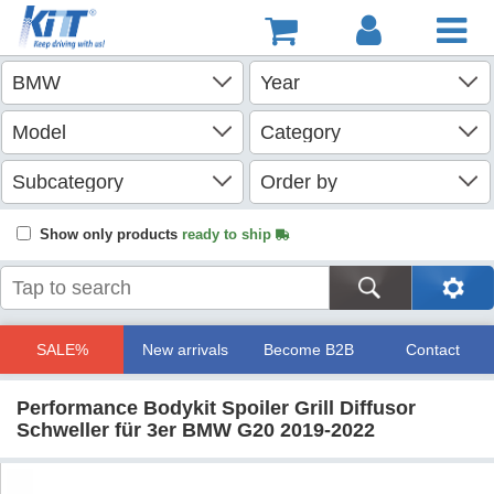
Show only products
ready to ship
SALE%
New arrivals
Become B2B
Contact
Performance Bodykit Spoiler Grill Diffusor
Schweller für 3er BMW G20 2019-2022