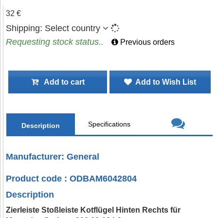
32 €
Shipping:
Select country
Requesting stock status..
Previous orders
Add to cart
Add to Wish List
Specifications
Description
Manufacturer: General
Product code : ODBAM6042804
Description
Zierleiste Stoßleiste Kotflügel Hinten Rechts für