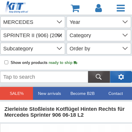
Show only products
ready to ship
SALE%
New arrivals
Become B2B
Contact
Zierleiste Stoßleiste Kotflügel Hinten Rechts für
Mercedes Sprinter 906 06-18 L2