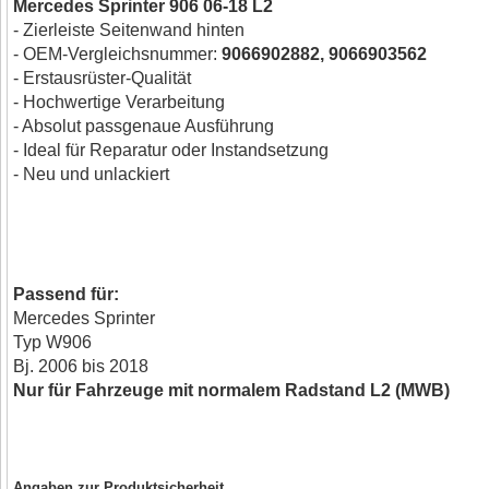
Mercedes Sprinter 906 06-18 L2
- Zierleiste Seitenwand hinten
- OEM-Vergleichsnummer:
9066902882, 9066903562
- Erstausrüster-Qualität
- Hochwertige Verarbeitung
- Absolut passgenaue Ausführung
- Ideal für Reparatur oder Instandsetzung
- Neu und unlackiert
Passend für:
Mercedes Sprinter
Typ W906
Bj. 2006 bis 2018
Nur für Fahrzeuge mit normalem Radstand L2 (MWB)
Angaben zur Produktsicherheit